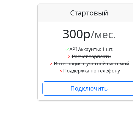
Стартовый
300р
/мес.
API Аккаунты: 1 шт.
Расчет зарплаты
Интеграция с учетной системой
Поддержка по телефону
Подключить