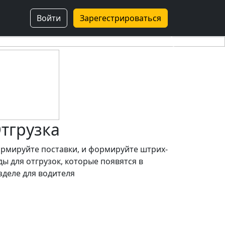
Войти
Зарегестрироваться
Next
тгрузка
рмируйте поставки, и формируйте штрих-
ды для отгрузок, которые появятся в
зделе для водителя