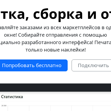
тка, сборка и о
авляйте заказами из всех маркетплейсов в о
окне! Собирайте отправления с помощью
циально разработанного интерфейса! Печат
только новые наклейки!
Попробовать бесплатно
Подключить