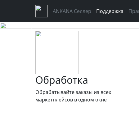
ANKANA Селлер
Поддержка
Пра
Previous
Обработка
Обрабатывайте заказы из всех
маркетплейсов в одном окне