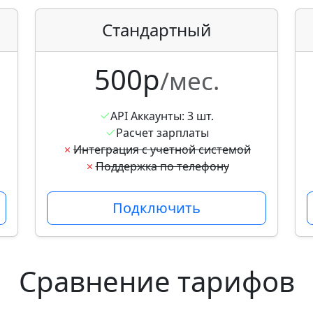
Стандартный
500р
/мес.
API Аккаунты: 3 шт.
Расчет зарплаты
Интеграция с учетной системой
Поддержка по телефону
Подключить
Сравнение тарифов