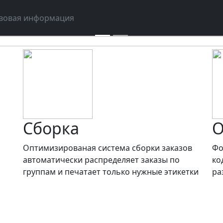
Подключиться
вовая информация
Сборка
О
Оптимизированая система сборки заказов
Фо
автоматически распределяет заказы по
ко
группам и печатает только нужные этикетки
ра